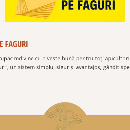
E FAGURI
pipac.md vine cu o veste bună pentru toți apicultori
uri”, un sistem simplu, sigur și avantajos, gândit spec