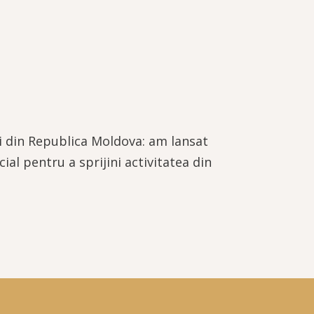
i din Republica Moldova: am lansat
ial pentru a sprijini activitatea din