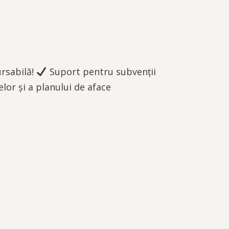
ursabilă!
Suport pentru subvenții
lor și a planului de aface