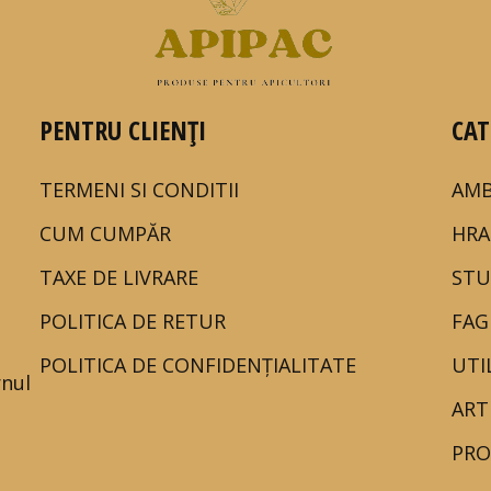
PENTRU CLIENȚI
CAT
TERMENI SI CONDITII
AMB
CUM CUMPĂR
HRA
TAXE DE LIVRARE
STU
POLITICA DE RETUR
FAG
POLITICA DE CONFIDENȚIALITATE
UTI
rnul
ART
PRO