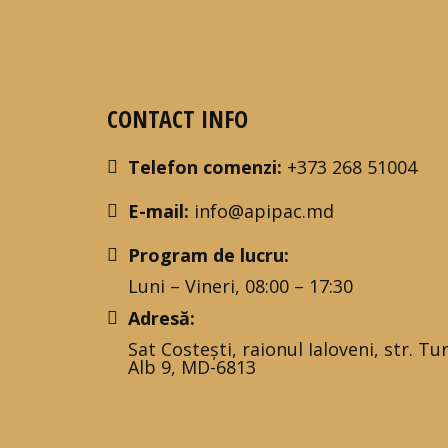
CONTACT INFO
Telefon comenzi:
+373 268 51004
E-mail:
info@apipac.md
Program de lucru:
Luni – Vineri, 08:00 – 17:30
Adresă:
Sat Costești, raionul Ialoveni, str. Tu
Alb 9, MD-6813