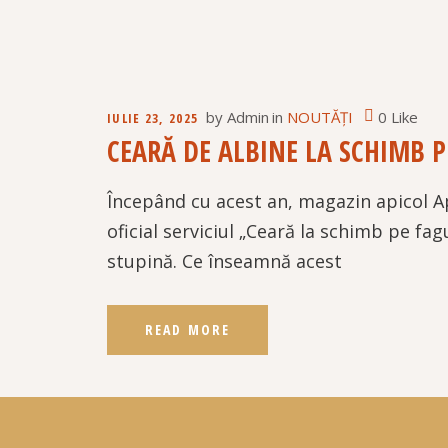
by
Admin
in
NOUTĂȚI
0 Like
IULIE 23, 2025
CEARĂ DE ALBINE LA SCHIMB P
Începând cu acest an, magazin apicol A
oficial serviciul „Ceară la schimb pe fag
stupină. Ce înseamnă acest
READ MORE