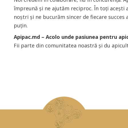
împreună și ne ajutăm reciproc. În toți acești 
noștri și ne bucurăm sincer de fiecare succes a
puțin.
Apipac.md – Acolo unde pasiunea pentru apic
Fii parte din comunitatea noastră și du apicult