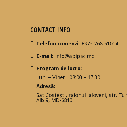
CONTACT INFO
Telefon comenzi:
+373 268 51004
E-mail:
info@apipac.md
Program de lucru:
Luni – Vineri, 08:00 – 17:30
Adresă:
Sat Costești, raionul Ialoveni, str. Tu
Alb 9, MD-6813