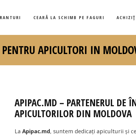
GRANTURI
CEARĂ LA SCHIMB PE FAGURI
ACHIZI
PENTRU APICULTORI IN MOLDO
APIPAC.MD – PARTENERUL DE Î
APICULTORILOR DIN MOLDOVA
La
Apipac.md
, suntem dedicați apiculturii și c