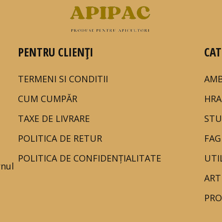
PENTRU CLIENȚI
CAT
TERMENI SI CONDITII
AMB
CUM CUMPĂR
HRA
TAXE DE LIVRARE
STU
POLITICA DE RETUR
FAG
POLITICA DE CONFIDENȚIALITATE
UTI
rnul
ART
PRO