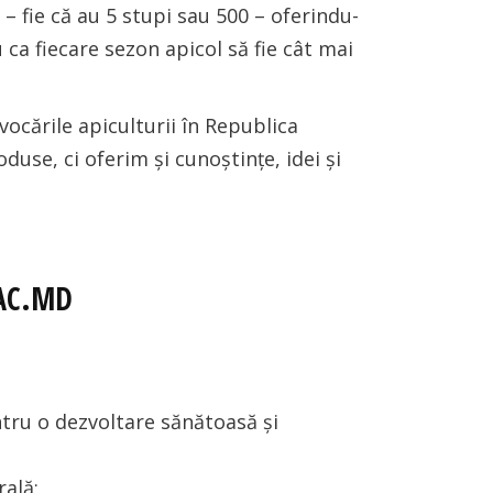
 – fie că au 5 stupi sau 500 – oferindu-
u ca fiecare sezon apicol să fie cât mai
ocările apiculturii în Republica
se, ci oferim și cunoștințe, idei și
PAC.MD
tru o dezvoltare sănătoasă și
rală;