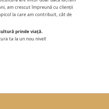
ani, am crescut împreună cu clienții
picol la care am contribuit, cât de
ultură prinde viață.
ura ta la un nou nivel!