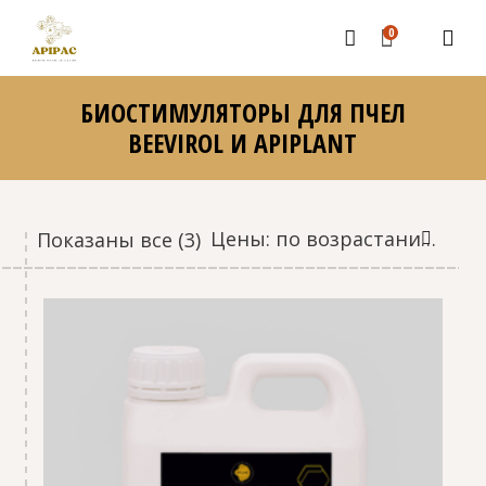
0
БИОСТИМУЛЯТОРЫ ДЛЯ ПЧЕЛ
BEEVIROL И APIPLANT
Цены:
Цены: по возрастанию
Показаны все (3)
по
возрастанию