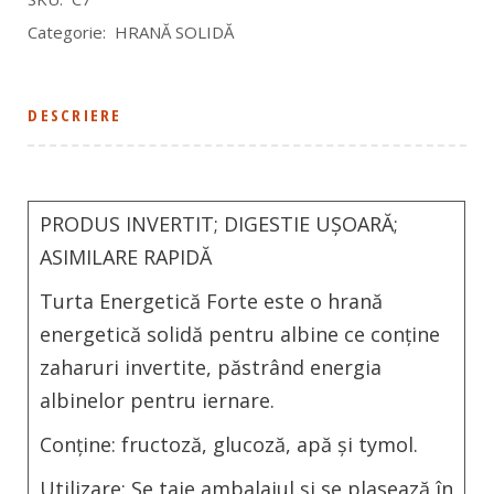
Categorie:
HRANĂ SOLIDĂ
DESCRIERE
PRODUS INVERTIT; DIGESTIE UȘOARĂ;
ASIMILARE RAPIDĂ
Turta Energetică Forte este o hrană
energetică solidă pentru albine ce conține
zaharuri invertite, păstrând energia
albinelor pentru iernare.
Conține: fructoză, glucoză, apă și tymol.
Utilizare:
Se taie ambalajul și se plasează în