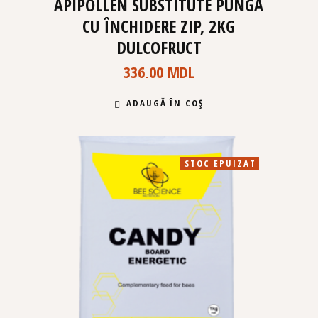
APIPOLLEN SUBSTITUTE PUNGĂ
CU ÎNCHIDERE ZIP, 2KG
DULCOFRUCT
336,00
MDL
ADAUGĂ ÎN COȘ
STOC EPUIZAT