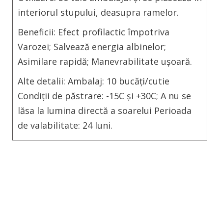
interiorul stupului, deasupra ramelor.
Beneficii:
Efect profilactic împotriva
Varozei;
Salvează energia albinelor;
Asimilare rapidă;
Manevrabilitate ușoară.
Alte detalii:
Ambalaj: 10 bucăți/cutie
Condiții de păstrare: -15C și +30C;
A nu se
lăsa la lumina directă a soarelui
Perioada
de valabilitate: 24 luni.