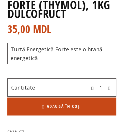
FORTE (THYMOL), 1KG
DULCOFRUCT
35,00
MDL
Turtă Energetică Forte este o hrană
energetică
Cantitate
ADAUGĂ ÎN COȘ
SKU:
C7