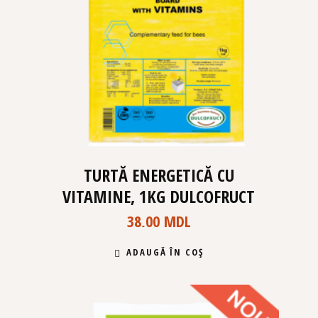
TURTĂ ENERGETICĂ CU
VITAMINE, 1KG DULCOFRUCT
38,00
MDL
ADAUGĂ ÎN COȘ