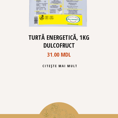
TURTĂ ENERGETICĂ, 1KG
DULCOFRUCT
31,00
MDL
CITEȘTE MAI MULT