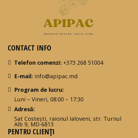
CONTACT INFO
Telefon comenzi:
+373 268 51004
E-mail:
info@apipac.md
Program de lucru:
Luni – Vineri, 08:00 – 17:30
Adresă:
Sat Costești, raionul Ialoveni, str. Turnul
Alb 9, MD-6813
PENTRU CLIENȚI