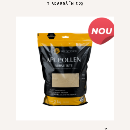
ADAUGĂ ÎN COȘ