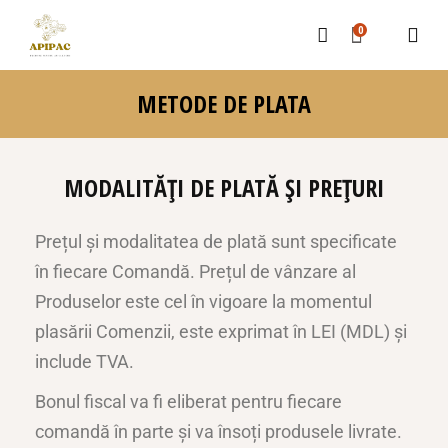
0
METODE DE PLATA
MODALITĂȚI DE PLATĂ ȘI PREȚURI
Prețul și modalitatea de plată sunt specificate
în fiecare Comandă. Prețul de vânzare al
Produselor este cel în vigoare la momentul
plasării Comenzii, este exprimat în LEI (MDL) și
include TVA.
Bonul fiscal va fi eliberat pentru fiecare
comandă în parte și va însoți produsele livrate.