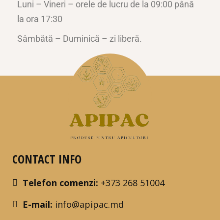
Luni – Vineri – orele de lucru de la 09:00 până
la ora 17:30
Sâmbătă – Duminică – zi liberă.
CONTACT INFO
Telefon comenzi:
+373 268 51004
E-mail:
info@apipac.md